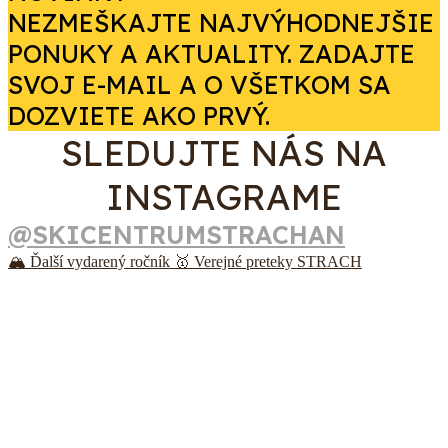
NEZMEŠKAJTE NAJVÝHODNEJŠIE
PONUKY A AKTUALITY. ZADAJTE
SVOJ E-MAIL A O VŠETKOM SA
DOZVIETE AKO PRVÝ.
SLEDUJTE NÁS NA
INSTAGRAME
@SKICENTRUMSTRACHAN
🏔️ Ďalší vydarený ročník 🥇 Verejné preteky STRACH