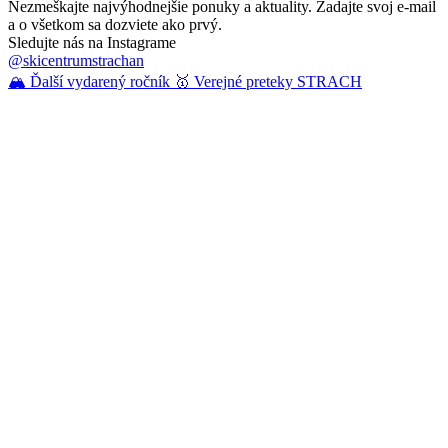
Nezmeškajte najvýhodnejšie ponuky a aktuality. Zadajte svoj e-mail
a o všetkom sa dozviete ako prvý.
Sledujte nás na Instagrame
@skicentrumstrachan
🏔️ Ďalší vydarený ročník 🥇 Verejné preteky STRACH