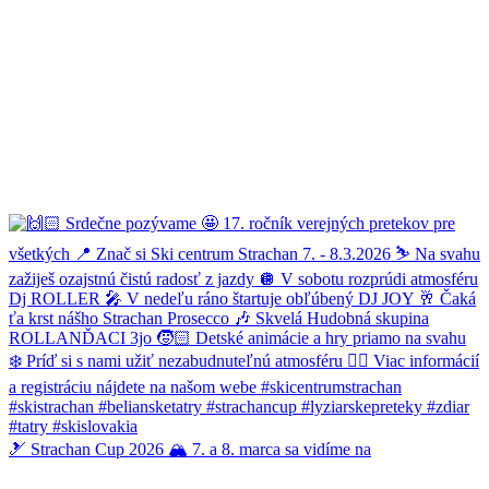
🎿 Strachan Cup 2026 🏔️ 7. a 8. marca sa vidíme na