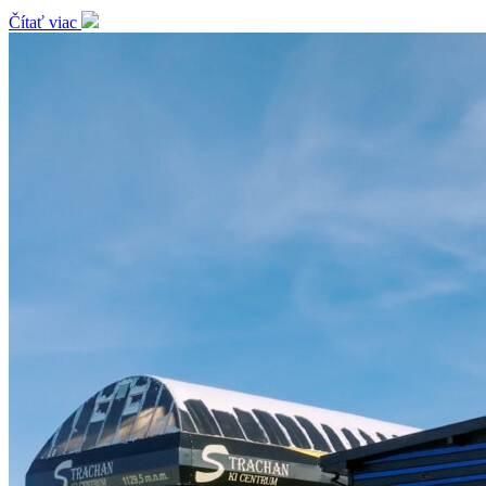
Čítať viac