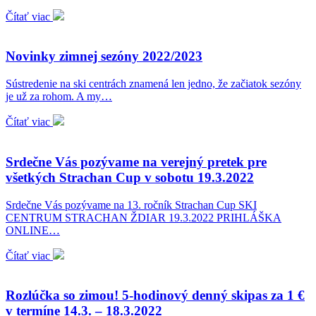
Čítať viac
Novinky zimnej sezóny 2022/2023
Sústredenie na ski centrách znamená len jedno, že začiatok sezóny
je už za rohom. A my…
Čítať viac
Srdečne Vás pozývame na verejný pretek pre
všetkých Strachan Cup v sobotu 19.3.2022
Srdečne Vás pozývame na 13. ročník Strachan Cup SKI
CENTRUM STRACHAN ŽDIAR 19.3.2022 PRIHLÁŠKA
ONLINE…
Čítať viac
Rozlúčka so zimou! 5-hodinový denný skipas za 1 €
v termíne 14.3. – 18.3.2022