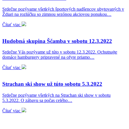
Srdečne pozývame všetkých športových nadšencov ubytovaných v
Ždiari na rozlúčku so zimnou sezónou akciovou ponukou…
Čítať viac
Hudobná skupina Ščamba v sobotu 12.3.2022
Srdečne Vás pozývame už túto v sobotu 12.3.2022. Ochutnajte
domáce hamburgery pripravené na ofyre priamo…
Čítať viac
Strachan ski show už túto sobotu 5.3.2022
Srdečne pozývame všetkých na Strachan ski show v sobotu
5.3.2022. O zábavu sa počas celého…
Čítať viac