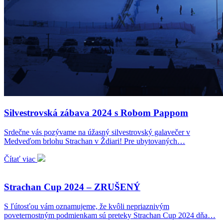
Silvestrovská zábava 2024 s Robom Pappom
Srdečne vás pozývame na úžasný silvestrovský galavečer v
Medveďom brlohu Strachan v Ždiari! Pre ubytovaných…
Čítať viac
Strachan Cup 2024 – ZRUŠENÝ
S ľútosťou vám oznamujeme, že kvôli nepriaznivým
poveternostným podmienkam sú preteky Strachan Cup 2024 dňa…