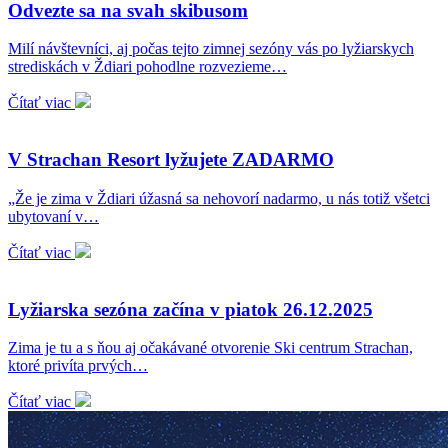
Odvezte sa na svah skibusom
Milí návštevníci, aj počas tejto zimnej sezóny vás po lyžiarskych
strediskách v Ždiari pohodlne rozvezieme…
Čítať viac
V Strachan Resort lyžujete ZADARMO
„Že je zima v Ždiari úžasná sa nehovorí nadarmo, u nás totiž všetci
ubytovaní v…
Čítať viac
Lyžiarska sezóna začína v piatok 26.12.2025
Zima je tu a s ňou aj očakávané otvorenie Ski centrum Strachan,
ktoré privíta prvých…
Čítať viac