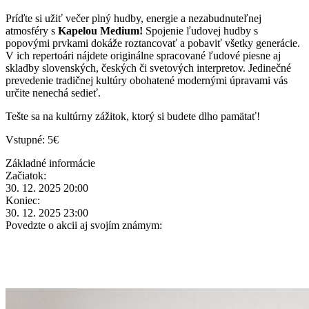
Príďte si užiť večer plný hudby, energie a nezabudnuteľnej
atmosféry s
Kapelou Medium!
Spojenie ľudovej hudby s
popovými prvkami dokáže roztancovať a pobaviť všetky generácie.
V ich repertoári nájdete originálne spracované ľudové piesne aj
skladby slovenských, českých či svetových interpretov. Jedinečné
prevedenie tradičnej kultúry obohatené modernými úpravami vás
určite nenechá sedieť.
Tešte sa na kultúrny zážitok, ktorý si budete dlho pamätať!
Vstupné: 5€
Základné informácie
Začiatok:
30. 12. 2025 20:00
Koniec:
30. 12. 2025 23:00
Povedzte o akcii aj svojím známym: