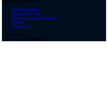
Kalendár podujatí
Strachan Cup 2026
Spracovanie osobných údajov
Kontakt
Dotácia EÚ
Copyright 2026
Vytvoril Elias IT Solutions