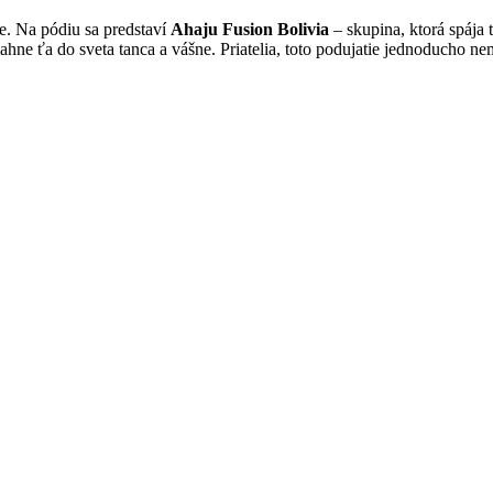
e. Na pódiu sa predstaví
Ahaju Fusion Bolivia
– skupina, ktorá spája
tiahne ťa do sveta tanca a vášne. Priatelia, toto podujatie jednoducho 