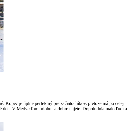
é. Kopec je úplne perfektný pre začiatočníkov, pretože má po celej
alé deti. V Medveďom brlohu sa dobre najete. Dopoludnia málo ľudí a