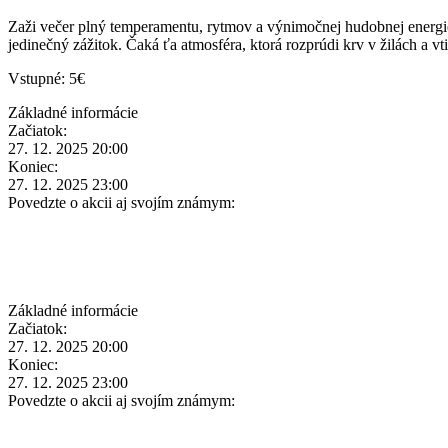
Zaži večer plný temperamentu, rytmov a výnimočnej hudobnej energi
jedinečný zážitok. Čaká ťa atmosféra, ktorá rozprúdi krv v žilách a v
Vstupné: 5€
Základné informácie
Začiatok:
27. 12. 2025 20:00
Koniec:
27. 12. 2025 23:00
Povedzte o akcii aj svojím známym:
Základné informácie
Začiatok:
27. 12. 2025 20:00
Koniec:
27. 12. 2025 23:00
Povedzte o akcii aj svojím známym: