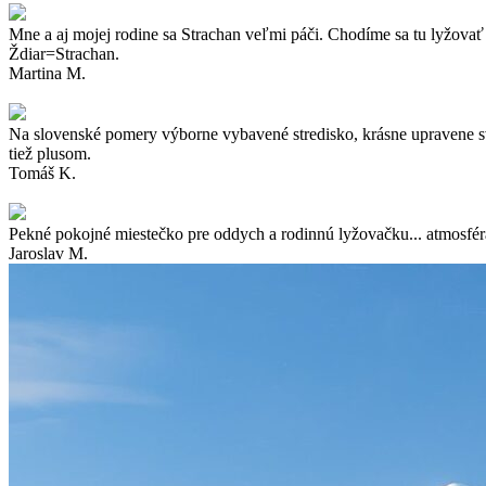
Mne a aj mojej rodine sa Strachan veľmi páči. Chodíme sa tu lyžovať 
Ždiar=Strachan.
Martina M.
Na slovenské pomery výborne vybavené stredisko, krásne upravene sva
tiež plusom.
Tomáš K.
Pekné pokojné miestečko pre oddych a rodinnú lyžovačku... atmosféra 
Jaroslav M.