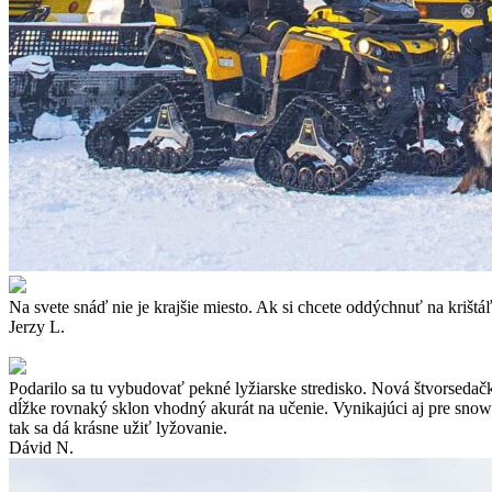
Na svete snáď nie je krajšie miesto. Ak si chcete oddýchnuť na kriš
Jerzy L.
Podarilo sa tu vybudovať pekné lyžiarske stredisko. Nová štvorsedačk
dĺžke rovnaký sklon vhodný akurát na učenie. Vynikajúci aj pre snow
tak sa dá krásne užiť lyžovanie.
Dávid N.