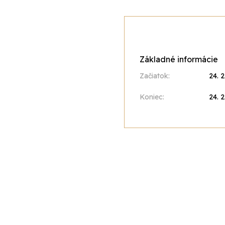
Základné informácie
Začiatok:
24. 
Koniec:
24. 