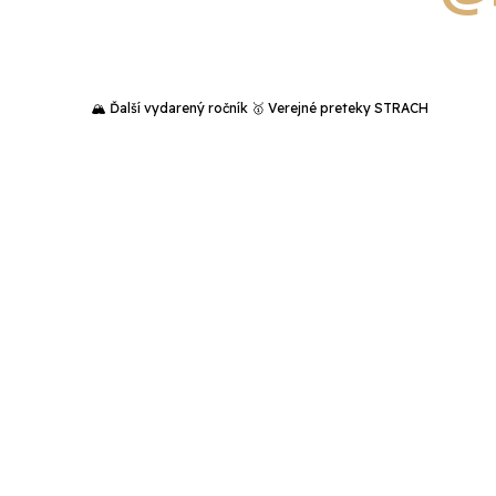
🏔️ Ďalší vydarený ročník 🥇 Verejné preteky STRACH