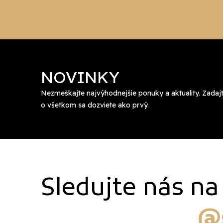
NOVINKY
Nezmeškajte najvýhodnejšie ponuky a aktuality. Zadajt
o všetkom sa dozviete ako prvý.
Sledujte nás n
@